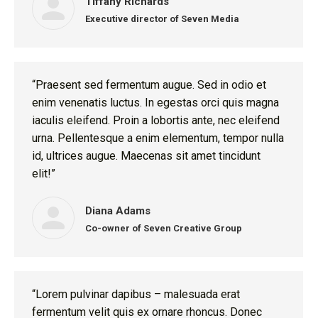
Tiffany Richards
Executive director of Seven Media
“Praesent sed fermentum augue. Sed in odio et
enim venenatis luctus. In egestas orci quis magna
iaculis eleifend. Proin a lobortis ante, nec eleifend
urna. Pellentesque a enim elementum, tempor nulla
id, ultrices augue. Maecenas sit amet tincidunt
elit!”
Diana Adams
Co-owner of Seven Creative Group
“Lorem pulvinar dapibus – malesuada erat
fermentum velit quis ex ornare rhoncus. Donec