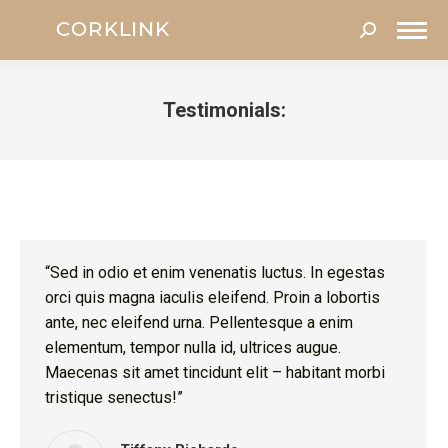
Search:
Testimonials:
You are here:
“Sed in odio et enim venenatis luctus. In egestas
orci quis magna iaculis eleifend. Proin a lobortis
ante, nec eleifend urna. Pellentesque a enim
elementum, tempor nulla id, ultrices augue.
Maecenas sit amet tincidunt elit – habitant morbi
tristique senectus!”