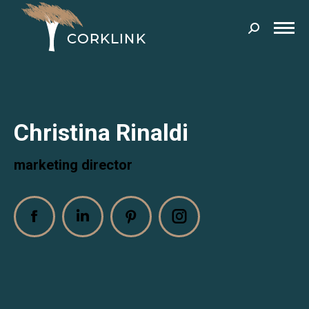
Search:
Christina Rinaldi
marketing director
Facebook
Linkedin
Pinterest
Instagram